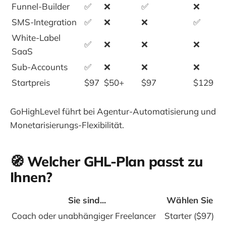
Funnel-Builder
✅
❌
✅
❌
SMS-Integration
✅
❌
❌
✅
White-Label
✅
❌
❌
❌
SaaS
Sub-Accounts
✅
❌
❌
❌
Startpreis
$97
$50+
$97
$129
GoHighLevel führt bei Agentur-Automatisierung und
Monetarisierungs-Flexibilität.
🧭 Welcher GHL-Plan passt zu
Ihnen?
Sie sind...
Wählen Sie
Coach oder unabhängiger Freelancer
Starter ($97)