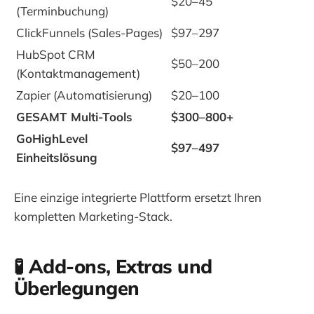
$20–45
(Terminbuchung)
ClickFunnels (Sales-Pages)
$97–297
HubSpot CRM
$50–200
(Kontaktmanagement)
Zapier (Automatisierung)
$20–100
GESAMT Multi-Tools
$300–800+
GoHighLevel
$97–497
Einheitslösung
Eine einzige integrierte Plattform ersetzt Ihren
kompletten Marketing-Stack.
🧪 Add-ons, Extras und
Überlegungen