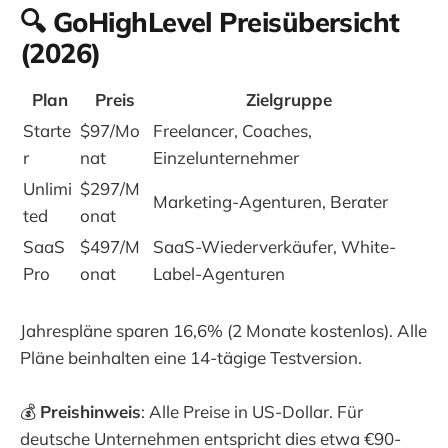
🔍 GoHighLevel Preisübersicht
(2026)
Plan
Preis
Zielgruppe
Starte
$97/Mo
Freelancer, Coaches,
r
nat
Einzelunternehmer
Unlimi
$297/M
Marketing-Agenturen, Berater
ted
onat
SaaS
$497/M
SaaS-Wiederverkäufer, White-
Pro
onat
Label-Agenturen
Jahrespläne sparen 16,6% (2 Monate kostenlos). Alle
Pläne beinhalten eine 14-tägige Testversion.
💰
Preishinweis
: Alle Preise in US-Dollar. Für
deutsche Unternehmen entspricht dies etwa €90-