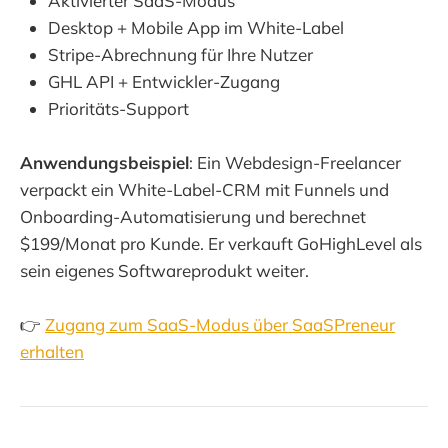
Aktivierter SaaS-Modus
Desktop + Mobile App im White-Label
Stripe-Abrechnung für Ihre Nutzer
GHL API + Entwickler-Zugang
Prioritäts-Support
Anwendungsbeispiel
: Ein Webdesign-Freelancer
verpackt ein White-Label-CRM mit Funnels und
Onboarding-Automatisierung und berechnet
$199/Monat pro Kunde. Er verkauft GoHighLevel als
sein eigenes Softwareprodukt weiter.
👉
Zugang zum SaaS-Modus über SaaSPreneur
erhalten